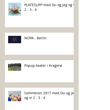
PLATESLIPP med Du og jeg og vi
2 - 3 - 4
NOPA - Berlin
Popup-teater i Kragerø
Sommeren 2017 med Du og jeg
og vi 2 - 3 - 4