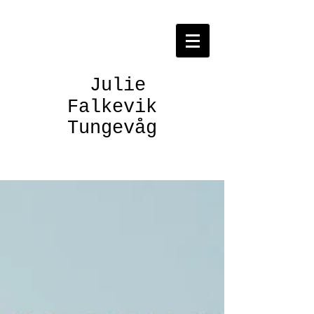
Julie
Falkevik
Tungevåg